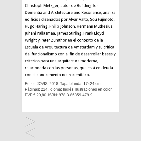
Christoph Metzger, autor de Building for
Dementia and Architecture and Resonance, analiza
edificios diseñados por Alvar Aalto, Sou Fujimoto,
Hugo Häring, Philip Johnson, Hermann Muthesius,
Juhani Pallasmaa, James Stirling, Frank Lloyd
Wright y Peter Zumthor en el contexto de la
Escuela de Arquitectura de Ámsterdam y su crítica
del funcionalismo con el fin de desarrollar bases y
criterios para una arquitectura moderna,
relacionada con las personas, que está en deuda
con el conocimiento neurocientífico.
Editor: JOVIS. 2018. Tapa blanda. 17×24 cm.
Páginas: 224. Idioma: Inglés. Ilustraciones en color.
PVP:€ 29,80. ISBN: 978-3-86859-479-9