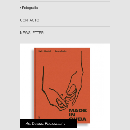
• Fotografía
CONTACTO
NEWSLETTER
Art
,
Design
,
Photography