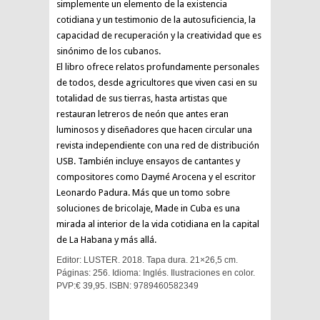
simplemente un elemento de la existencia
cotidiana y un testimonio de la autosuficiencia, la
capacidad de recuperación y la creatividad que es
sinónimo de los cubanos.
El libro ofrece relatos profundamente personales
de todos, desde agricultores que viven casi en su
totalidad de sus tierras, hasta artistas que
restauran letreros de neón que antes eran
luminosos y diseñadores que hacen circular una
revista independiente con una red de distribución
USB. También incluye ensayos de cantantes y
compositores como Daymé Arocena y el escritor
Leonardo Padura. Más que un tomo sobre
soluciones de bricolaje, Made in Cuba es una
mirada al interior de la vida cotidiana en la capital
de La Habana y más allá.
Editor: LUSTER. 2018. Tapa dura. 21×26,5 cm.
Páginas: 256. Idioma: Inglés. Ilustraciones en color.
PVP:€ 39,95. ISBN: 9789460582349