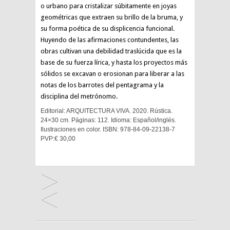
o urbano para cristalizar súbitamente en joyas
geométricas que extraen su brillo de la bruma, y
su forma poética de su displicencia funcional.
Huyendo de las afirmaciones contundentes, las
obras cultivan una debilidad traslúcida que es la
base de su fuerza lírica, y hasta los proyectos más
sólidos se excavan o erosionan para liberar a las
notas de los barrotes del pentagrama y la
disciplina del metrónomo.
Editorial: ARQUITECTURA VIVA. 2020. Rústica.
24×30 cm. Páginas: 112. Idioma: Español/inglés.
Ilustraciones en color. ISBN: 978-84-09-22138-7
PVP:€ 30,00