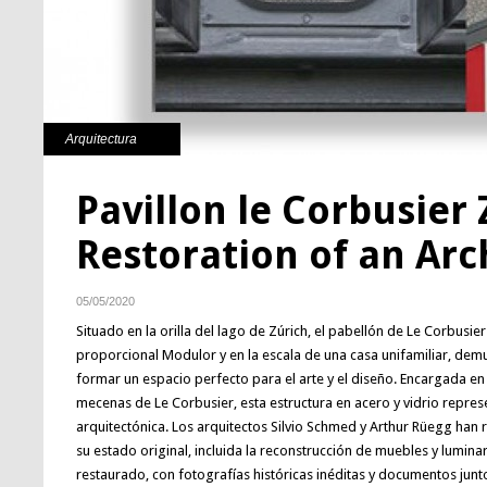
Arquitectura
Pavillon le Corbusier 
Restoration of an Arc
05/05/2020
Situado en la orilla del lago de Zúrich, el pabellón de Le Corbusi
proporcional Modulor y en la escala de una casa unifamiliar, dem
formar un espacio perfecto para el arte y el diseño. Encargada en
mecenas de Le Corbusier, esta estructura en acero y vidrio repre
arquitectónica. Los arquitectos Silvio Schmed y Arthur Rüegg han
su estado original, incluida la reconstrucción de muebles y luminar
restaurado, con fotografías históricas inéditas y documentos jun