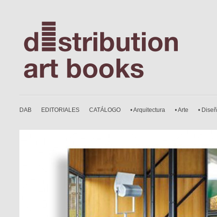
DAB
EDITORIALES
CATÁLOGO
• Arquitectura
• Arte
• Dise