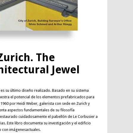
Zurich. The
hitectural Jewel
er es su último diseño realizado. Basado en su sistema
uestra el potencial de los elementos prefabricados para
 1960 por Heidi Weber, galerista con sede en Zurich y
senta aspectos fundamentales de su filosofía
 restaurado cuidadosamente el pabellón de Le Corbusier a
ias. Este libro documenta su investigación y el edificio
to con imágenesactuales.