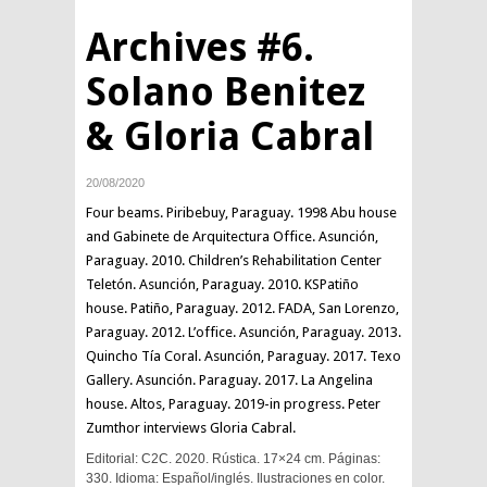
Archives #6.
Solano Benitez
& Gloria Cabral
20/08/2020
Four beams. Piribebuy, Paraguay. 1998 Abu house
and Gabinete de Arquitectura Office. Asunción,
Paraguay. 2010. Children’s Rehabilitation Center
Teletón. Asunción, Paraguay. 2010. KSPatiño
house. Patiño, Paraguay. 2012. FADA, San Lorenzo,
Paraguay. 2012. L’office. Asunción, Paraguay. 2013.
Quincho Tía Coral. Asunción, Paraguay. 2017. Texo
Gallery. Asunción. Paraguay. 2017. La Angelina
house. Altos, Paraguay. 2019-in progress. Peter
Zumthor interviews Gloria Cabral.
Editorial: C2C. 2020. Rústica. 17×24 cm. Páginas:
330. Idioma: Español/inglés. Ilustraciones en color.